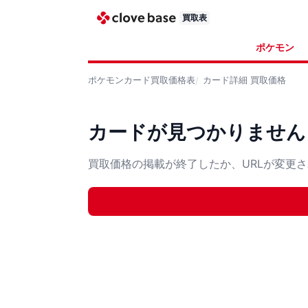
買取表
ポケモン
ポケモンカード
買取価格表
カード詳細
買取価格
カードが見つかりません
買取価格の掲載が終了したか、URLが変更