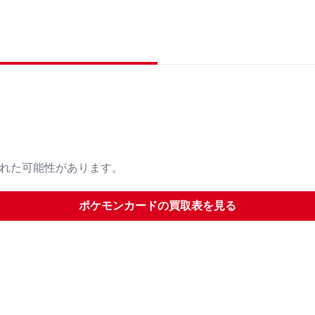
された可能性があります。
ポケモンカード
の買取表を見る