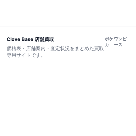
Clove Base 店舗買取
ポケ
ワンピ
カ
ース
価格表・店舗案内・査定状況をまとめた買取
専用サイトです。