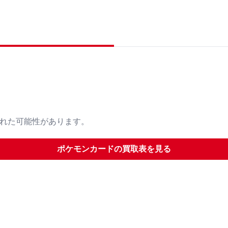
された可能性があります。
ポケモンカード
の買取表を見る