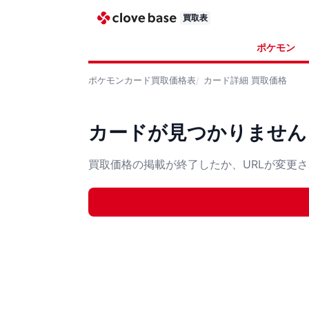
買取表
ポケモン
ポケモンカード
買取価格表
カード詳細
買取価格
カードが見つかりません
買取価格の掲載が終了したか、URLが変更