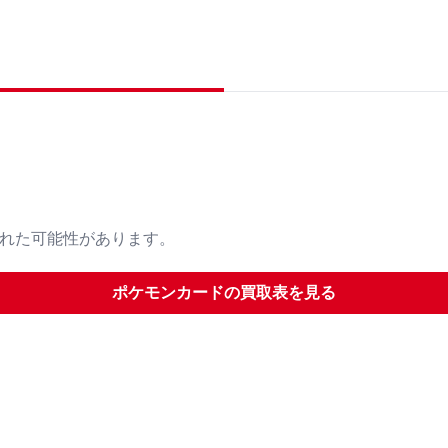
された可能性があります。
ポケモンカード
の買取表を見る