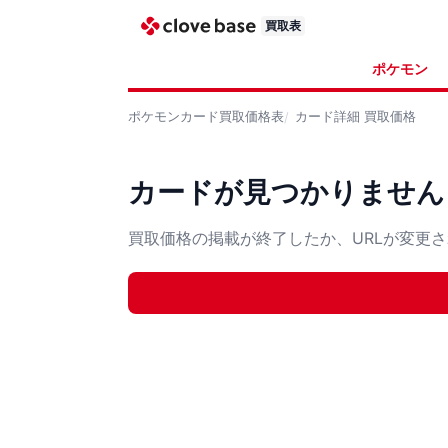
買取表
ポケモン
ポケモンカード
買取価格表
カード詳細
買取価格
カードが見つかりません
買取価格の掲載が終了したか、URLが変更