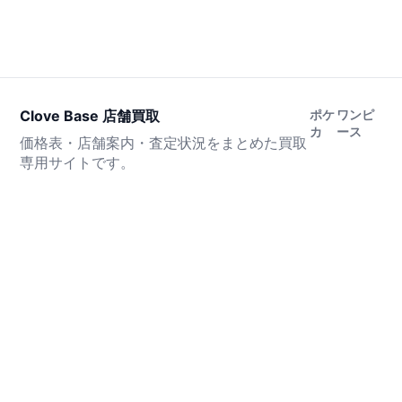
Clove Base 店舗買取
ポケ
ワンピ
カ
ース
価格表・店舗案内・査定状況をまとめた買取
専用サイトです。