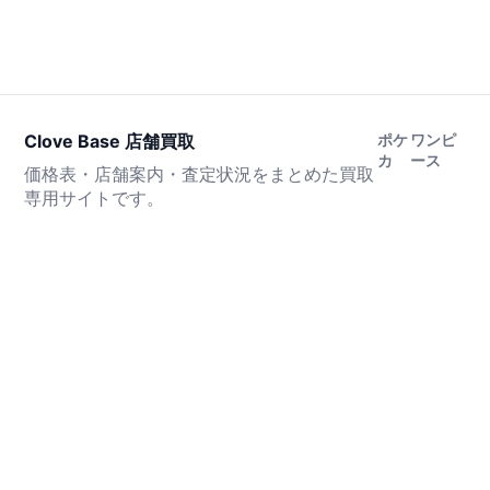
Clove Base 店舗買取
ポケ
ワンピ
カ
ース
価格表・店舗案内・査定状況をまとめた買取
専用サイトです。