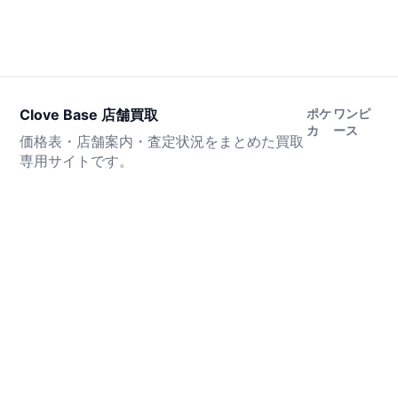
Clove Base 店舗買取
ポケ
ワンピ
カ
ース
価格表・店舗案内・査定状況をまとめた買取
専用サイトです。