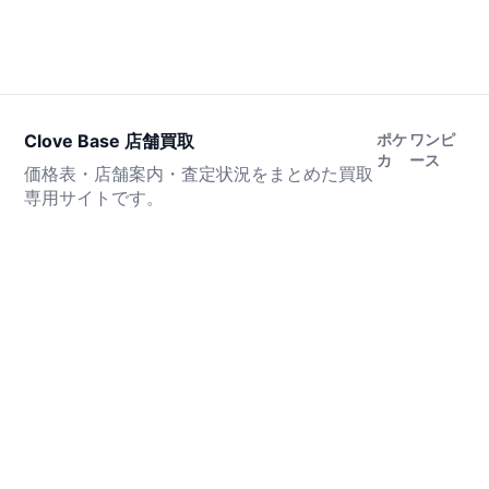
Clove Base 店舗買取
ポケ
ワンピ
カ
ース
価格表・店舗案内・査定状況をまとめた買取
専用サイトです。