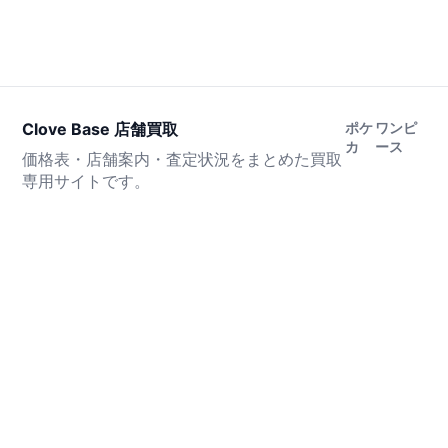
Clove Base 店舗買取
ポケ
ワンピ
カ
ース
価格表・店舗案内・査定状況をまとめた買取
専用サイトです。