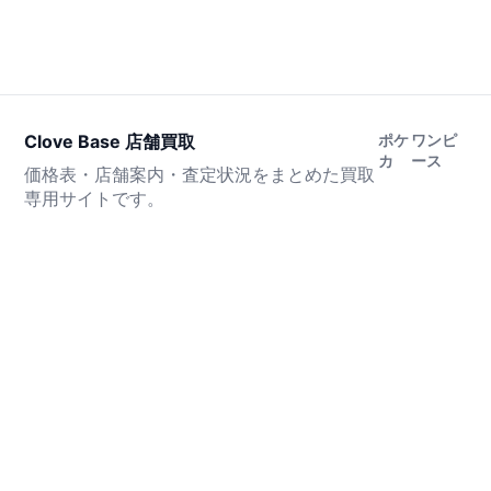
Clove Base 店舗買取
ポケ
ワンピ
カ
ース
価格表・店舗案内・査定状況をまとめた買取
専用サイトです。