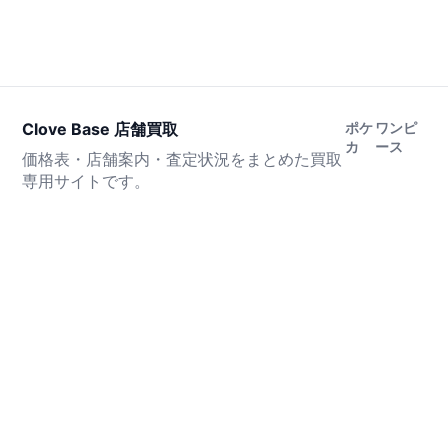
Clove Base 店舗買取
ポケ
ワンピ
カ
ース
価格表・店舗案内・査定状況をまとめた買取
専用サイトです。