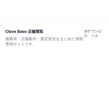
Clove Base 店舗買取
ポケ
ワンピ
カ
ース
価格表・店舗案内・査定状況をまとめた買取
専用サイトです。