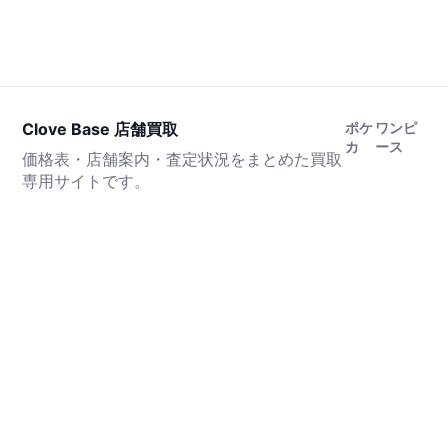
Clove Base 店舗買取
ポケ
ワンピ
カ
ース
価格表・店舗案内・査定状況をまとめた買取
専用サイトです。