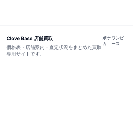
Clove Base 店舗買取
ポケ
ワンピ
カ
ース
価格表・店舗案内・査定状況をまとめた買取
専用サイトです。