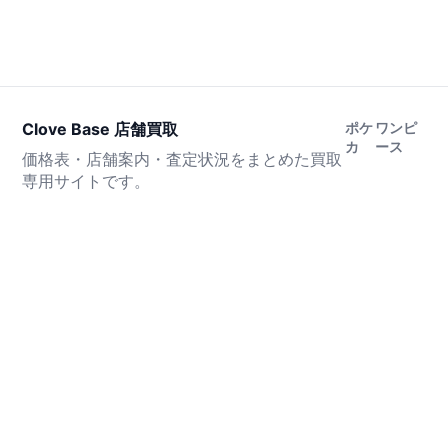
Clove Base 店舗買取
ポケ
ワンピ
カ
ース
価格表・店舗案内・査定状況をまとめた買取
専用サイトです。