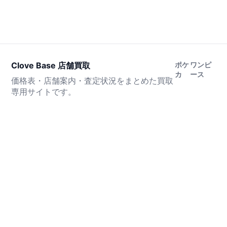
Clove Base 店舗買取
ポケ
ワンピ
カ
ース
価格表・店舗案内・査定状況をまとめた買取
専用サイトです。