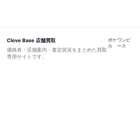
Clove Base 店舗買取
ポケ
ワンピ
カ
ース
価格表・店舗案内・査定状況をまとめた買取
専用サイトです。