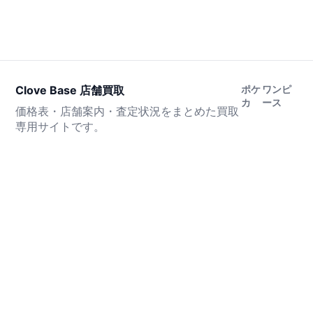
Clove Base 店舗買取
ポケ
ワンピ
カ
ース
価格表・店舗案内・査定状況をまとめた買取
専用サイトです。