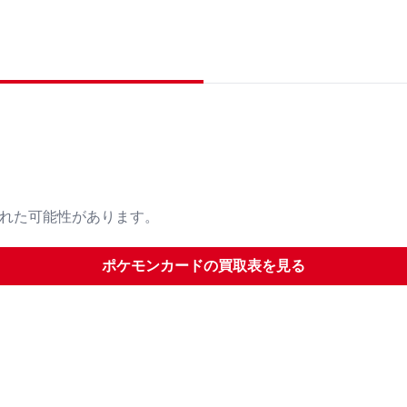
された可能性があります。
ポケモンカード
の買取表を見る