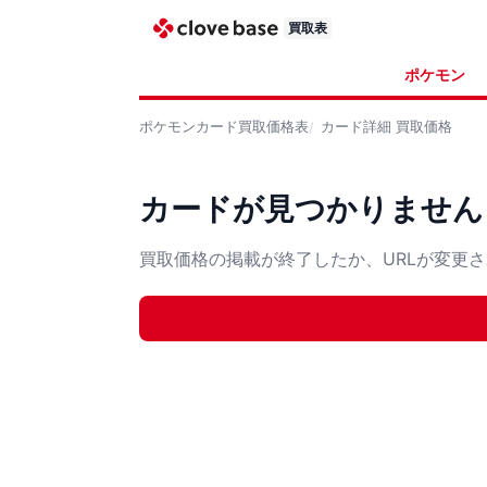
買取表
ポケモン
ポケモンカード
買取価格表
カード詳細
買取価格
カードが見つかりません
買取価格の掲載が終了したか、URLが変更