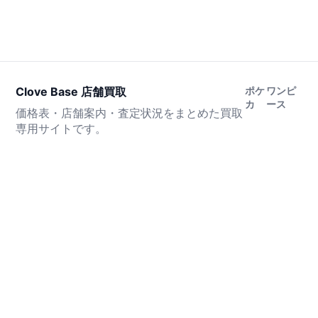
Clove Base 店舗買取
ポケ
ワンピ
カ
ース
価格表・店舗案内・査定状況をまとめた買取
専用サイトです。