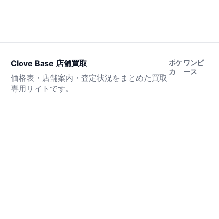
Clove Base 店舗買取
ポケ
ワンピ
カ
ース
価格表・店舗案内・査定状況をまとめた買取
専用サイトです。