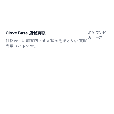
Clove Base 店舗買取
ポケ
ワンピ
カ
ース
価格表・店舗案内・査定状況をまとめた買取
専用サイトです。