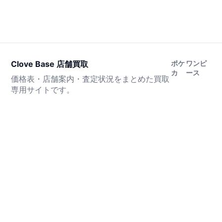
Clove Base 店舗買取
ポケ
ワンピ
カ
ース
価格表・店舗案内・査定状況をまとめた買取
専用サイトです。