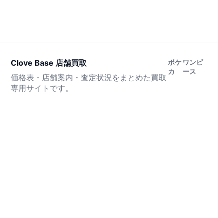
Clove Base 店舗買取
ポケ
ワンピ
カ
ース
価格表・店舗案内・査定状況をまとめた買取
専用サイトです。