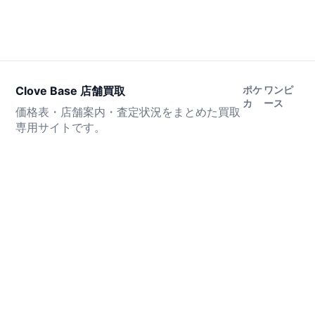
Clove Base 店舗買取
ポケ
ワンピ
カ
ース
価格表・店舗案内・査定状況をまとめた買取
専用サイトです。