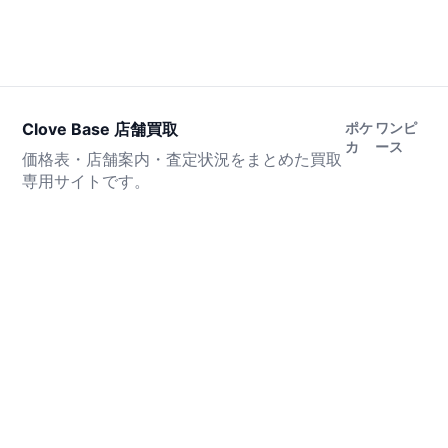
Clove Base 店舗買取
ポケ
ワンピ
カ
ース
価格表・店舗案内・査定状況をまとめた買取
専用サイトです。