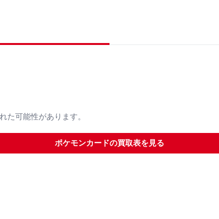
された可能性があります。
ポケモンカード
の買取表を見る