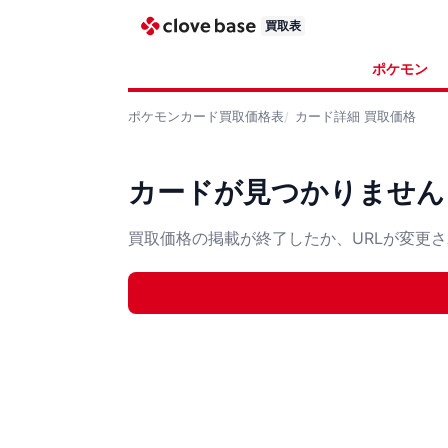
買取表
ポケモン
ポケモンカード
買取価格表
カード詳細
買取価格
カードが見つかりません
買取価格の掲載が終了したか、URLが変更