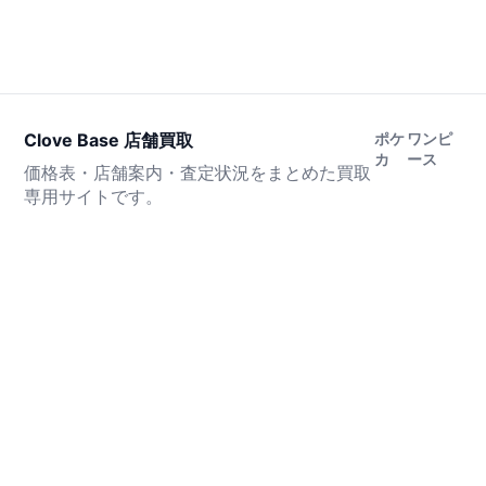
Clove Base 店舗買取
ポケ
ワンピ
カ
ース
価格表・店舗案内・査定状況をまとめた買取
専用サイトです。