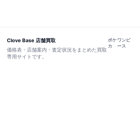
Clove Base 店舗買取
ポケ
ワンピ
カ
ース
価格表・店舗案内・査定状況をまとめた買取
専用サイトです。