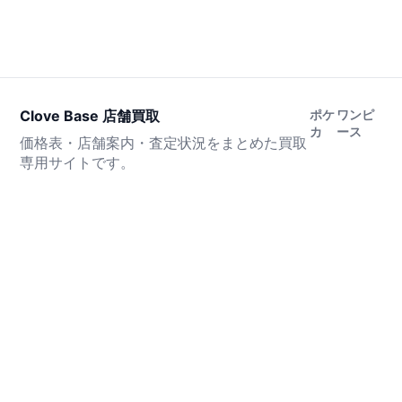
Clove Base 店舗買取
ポケ
ワンピ
カ
ース
価格表・店舗案内・査定状況をまとめた買取
専用サイトです。