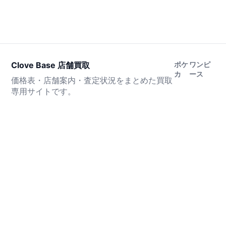
Clove Base 店舗買取
ポケ
ワンピ
カ
ース
価格表・店舗案内・査定状況をまとめた買取
専用サイトです。