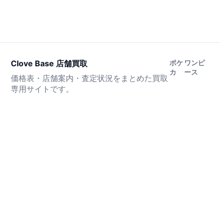
Clove Base 店舗買取
ポケ
ワンピ
カ
ース
価格表・店舗案内・査定状況をまとめた買取
専用サイトです。