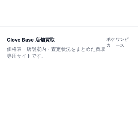
Clove Base 店舗買取
ポケ
ワンピ
カ
ース
価格表・店舗案内・査定状況をまとめた買取
専用サイトです。