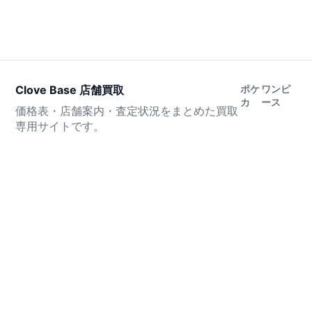
Clove Base 店舗買取
ポケ
ワンピ
カ
ース
価格表・店舗案内・査定状況をまとめた買取
専用サイトです。