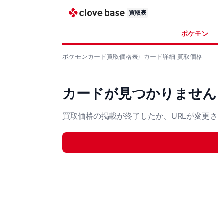
買取表
ポケモン
ポケモンカード
買取価格表
カード詳細
買取価格
カードが見つかりません
買取価格の掲載が終了したか、URLが変更