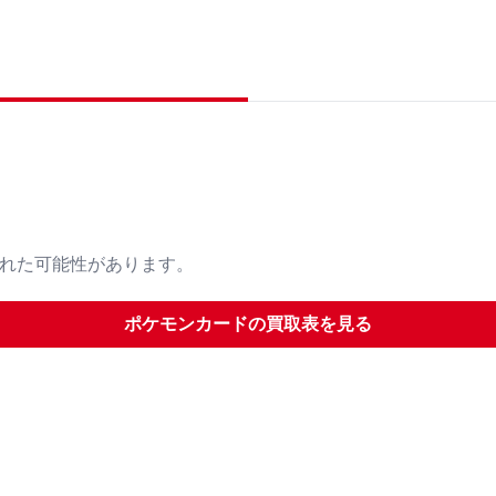
された可能性があります。
ポケモンカード
の買取表を見る