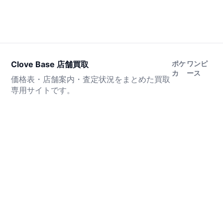
Clove Base 店舗買取
ポケ
ワンピ
カ
ース
価格表・店舗案内・査定状況をまとめた買取
専用サイトです。