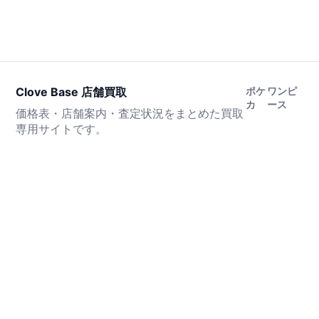
Clove Base 店舗買取
ポケ
ワンピ
カ
ース
価格表・店舗案内・査定状況をまとめた買取
専用サイトです。