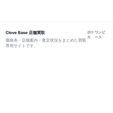
Clove Base 店舗買取
ポケ
ワンピ
カ
ース
価格表・店舗案内・査定状況をまとめた買取
専用サイトです。