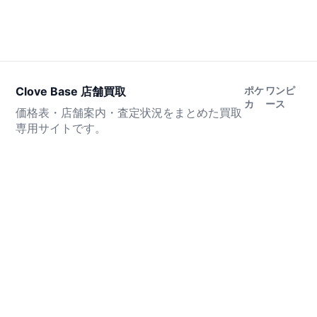
Clove Base 店舗買取
ポケ
ワンピ
カ
ース
価格表・店舗案内・査定状況をまとめた買取
専用サイトです。