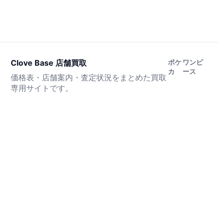
Clove Base 店舗買取
ポケ
ワンピ
カ
ース
価格表・店舗案内・査定状況をまとめた買取
専用サイトです。