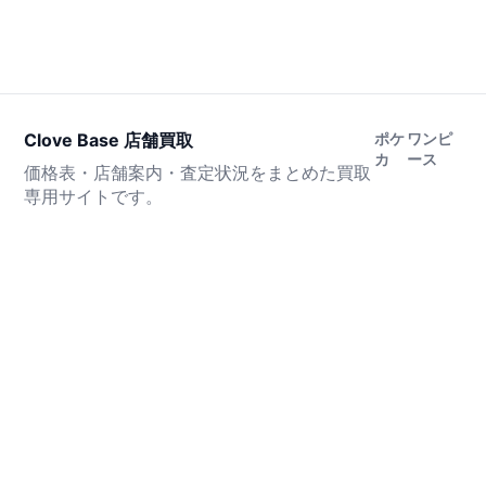
Clove Base 店舗買取
ポケ
ワンピ
カ
ース
価格表・店舗案内・査定状況をまとめた買取
専用サイトです。