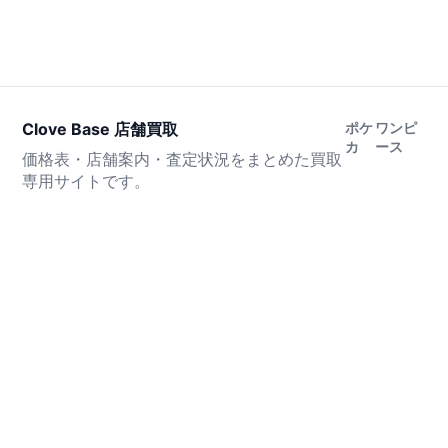
Clove Base 店舗買取
ポケ
ワンピ
カ
ース
価格表・店舗案内・査定状況をまとめた買取
専用サイトです。