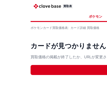
買取表
ポケモン
ポケモンカード
買取価格表
カード詳細
買取価格
カードが見つかりません
買取価格の掲載が終了したか、URLが変更