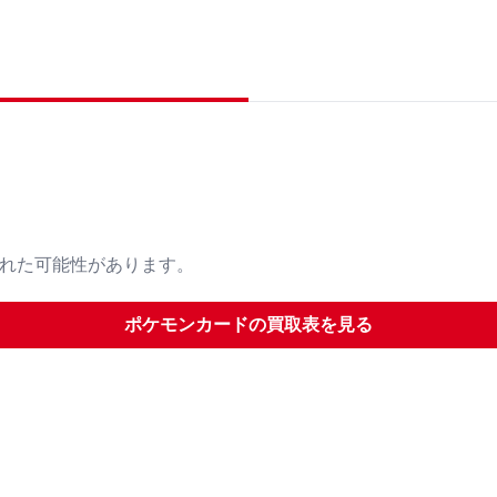
された可能性があります。
ポケモンカード
の買取表を見る