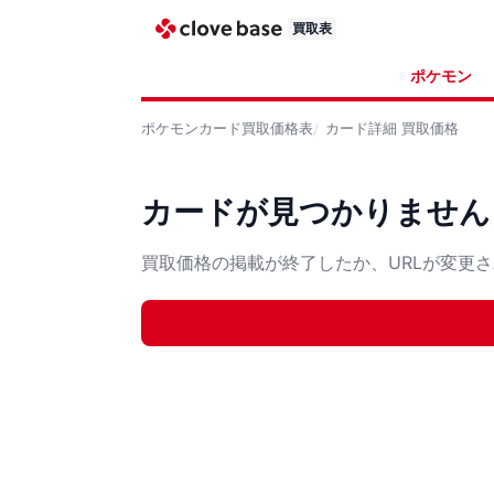
買取表
ポケモン
ポケモンカード
買取価格表
カード詳細
買取価格
カードが見つかりません
買取価格の掲載が終了したか、URLが変更