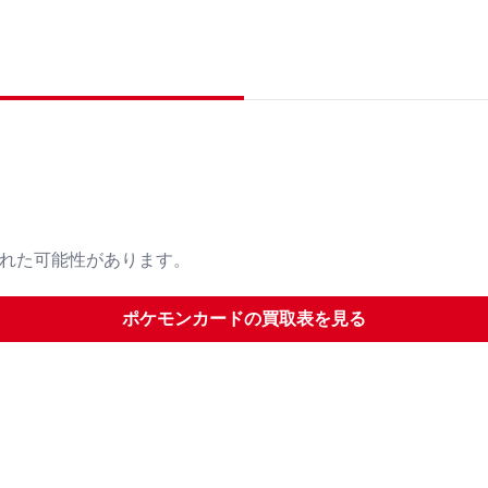
された可能性があります。
ポケモンカード
の買取表を見る