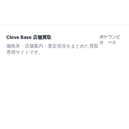
Clove Base 店舗買取
ポケ
ワンピ
カ
ース
価格表・店舗案内・査定状況をまとめた買取
専用サイトです。