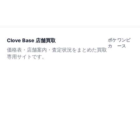
Clove Base 店舗買取
ポケ
ワンピ
カ
ース
価格表・店舗案内・査定状況をまとめた買取
専用サイトです。