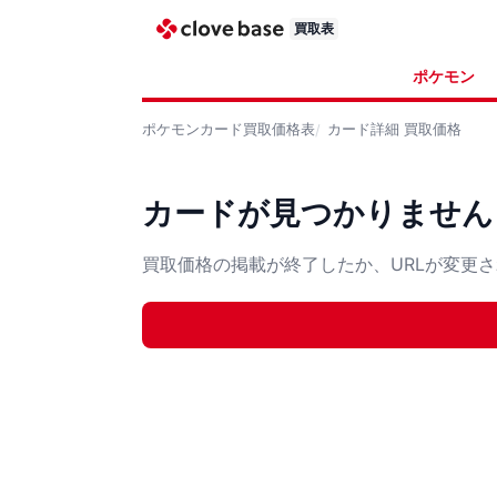
買取表
ポケモン
ポケモンカード
買取価格表
カード詳細
買取価格
カードが見つかりません
買取価格の掲載が終了したか、URLが変更