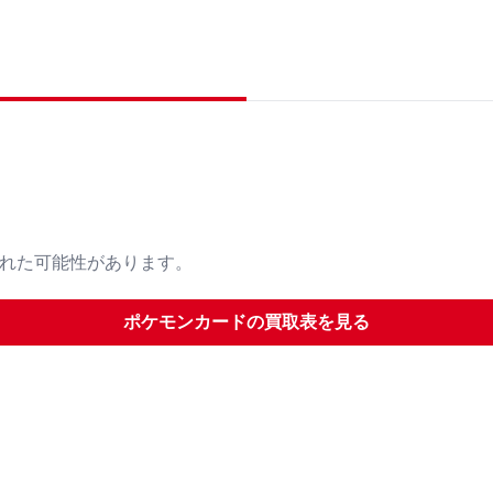
された可能性があります。
ポケモンカード
の買取表を見る