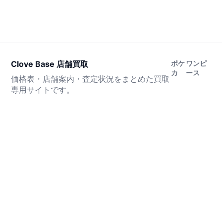
Clove Base 店舗買取
ポケ
ワンピ
カ
ース
価格表・店舗案内・査定状況をまとめた買取
専用サイトです。