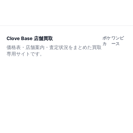
Clove Base 店舗買取
ポケ
ワンピ
カ
ース
価格表・店舗案内・査定状況をまとめた買取
専用サイトです。