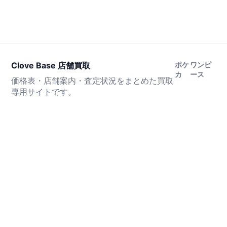
Clove Base 店舗買取
ポケ
ワンピ
カ
ース
価格表・店舗案内・査定状況をまとめた買取
専用サイトです。